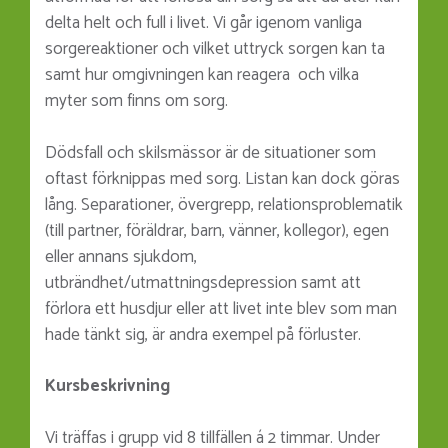
delta helt och full i livet. Vi går igenom vanliga
sorgereaktioner och vilket uttryck sorgen kan ta
samt hur omgivningen kan reagera och vilka
myter som finns om sorg.
Dödsfall och skilsmässor är de situationer som
oftast förknippas med sorg. Listan kan dock göras
lång. Separationer, övergrepp, relationsproblematik
(till partner, föräldrar, barn, vänner, kollegor), egen
eller annans sjukdom,
utbrändhet/utmattningsdepression samt att
förlora ett husdjur eller att livet inte blev som man
hade tänkt sig, är andra exempel på förluster.
Kursbeskrivning
Vi träffas i grupp vid 8 tillfällen á 2 timmar. Under