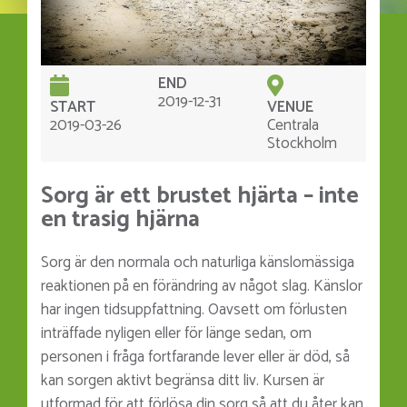
END
2019-12-31
START
VENUE
2019-03-26
Centrala
Stockholm
Sorg är ett brustet hjärta – inte
en trasig hjärna
Sorg är den normala och naturliga känslomässiga
reaktionen på en förändring av något slag. Känslor
har ingen tidsuppfattning. Oavsett om förlusten
inträffade nyligen eller för länge sedan, om
personen i fråga fortfarande lever eller är död, så
kan sorgen aktivt begränsa ditt liv. Kursen är
utformad för att förlösa din sorg så att du åter kan