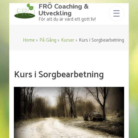
FRÖ Coaching &
Utveckling
För att du är värd ett gott liv!
Home
>
På Gång
>
Kurser
>
Kurs i Sorgbearbetning
Kurs i Sorgbearbetning