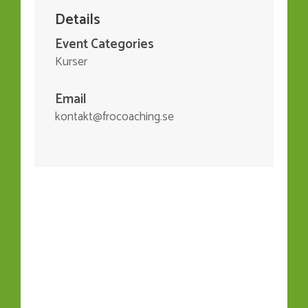
Details
Event Categories
Kurser
Email
kontakt@frocoaching.se