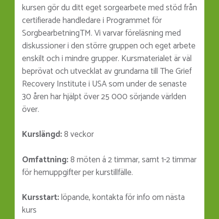
kursen gör du ditt eget sorgearbete med stöd från
certifierade handledare i Programmet för
Sorgbearbetning
TM
. Vi varvar föreläsning med
diskussioner i den större gruppen och eget arbete
enskilt och i mindre grupper. Kursmaterialet är väl
beprövat och utvecklat av grundarna till The Grief
Recovery Institute i USA som under de senaste
30 åren har hjälpt över 25 000 sörjande världen
över.
Kurslängd:
8 veckor
Omfattning:
8 möten á 2 timmar, samt 1-2 timmar
för hemuppgifter per kurstillfälle.
Kursstart:
löpande, kontakta för info om nästa
kurs