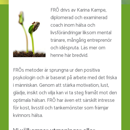
FRÖ drivs av Karina Kampe,
diplomerad och examinerad
coach inom hälsa och
livsförändringar liksom mental
tränare, mångårig entreprenör
och idéspruta. Läs mer om
henne här bredvid.
FRÖs metoder är sprungna ur den positiva
psykologin och är baserat på arbete med det friska
i människan. Genom att stärka motivation, lust,
glädje, insikt och vilja kan vi ta steg framåt mot den
optimala hälsan. FRÖ har även ett särskilt intresse
för kost, livsstil och tankemönster som främjar
kvinnors hälsa.