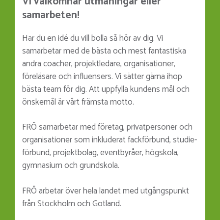
Vi välkomnar utmaningar eller
samarbeten!
Har du en idé du vill bolla så hör av dig. Vi
samarbetar med de bästa och mest fantastiska
andra coacher, projektledare, organisationer,
föreläsare och influensers. Vi sätter gärna ihop
bästa team för dig. Att uppfylla kundens mål och
önskemål är vårt främsta motto.
FRÖ samarbetar med företag, privatpersoner och
organisationer som inkluderat fackförbund, studie­
förbund, projektbolag, eventbyråer, högskola,
gym­nasium och grundskola.
FRÖ arbetar över hela lan­det med utgångspunkt
från Stockholm och Gotland.