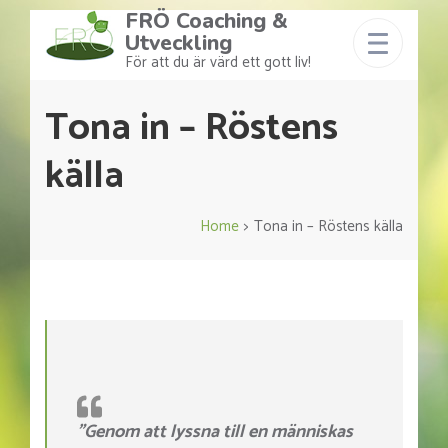
FRÖ Coaching &
Utveckling
För att du är värd ett gott liv!
Tona in – Röstens
källa
Home
>
Tona in – Röstens källa
”Genom att lyssna till en människas