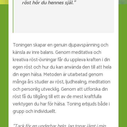
röst hör du hennes själ.”
Toningen skapar en genuin djupavspänning och
känsla av inre balans. Genom meditativa och
kreativa röst-övningar får du uppleva kraften i din
egen röst och hur du kan använda den till att hela
din egen hälsa. Metoden är utarbetad genom
många års studier av röst, ljudhealing, meditation
och personlig utvecklig. Genom att utforska din
röst få du tillgång till ett av de mest kraftfulla
verktygen du har för hälsa. Toning erbjuds både i
grupp och individuellt.
”Tack för en underbar helg. Jag tonar jämt i min