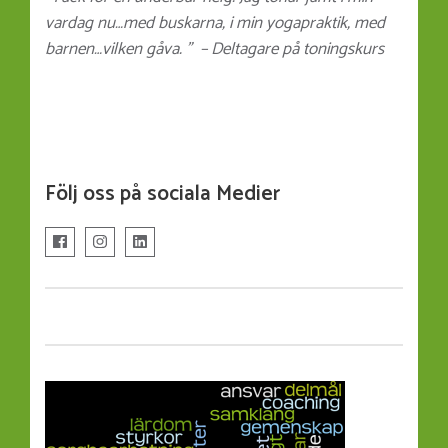
vardag nu…med buskarna, i min yogapraktik, med
barnen…vilken gåva. ” – Deltagare på toningskurs
Följ oss på sociala Medier